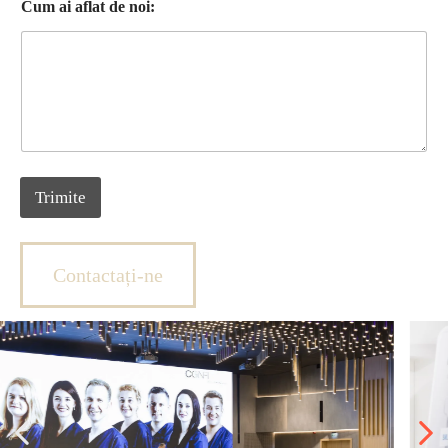
Cum ai aflat de noi:
Trimite
Contactați-ne