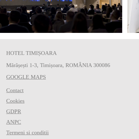
HOTEL TIMIȘOARA
Mărășești 1-3, Timișoara, ROMÂNIA 300086
GOOGLE MAPS
Contact
Cookies
GDPR
ANPC
Termeni si conditii