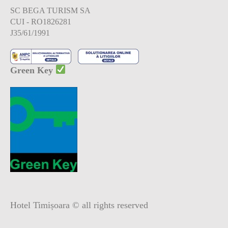
SC BEGA TURISM SA
CUI - RO1826281
J35/61/1991
Green Key
Hotel Timișoara © all rights reserved