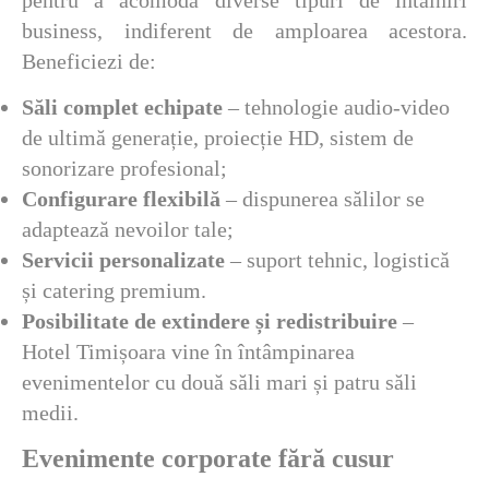
pentru a acomoda diverse tipuri de întâlniri
business, indiferent de amploarea acestora.
Beneficiezi de:
Săli complet echipate
– tehnologie audio-video
de ultimă generație, proiecție HD, sistem de
sonorizare profesional;
Configurare flexibilă
– dispunerea sălilor se
adaptează nevoilor tale;
Servicii personalizate
– suport tehnic, logistică
și catering premium.
Posibilitate de extindere și redistribuire
–
Hotel Timișoara vine în întâmpinarea
evenimentelor cu două săli mari și patru săli
medii.
Evenimente corporate fără cusur