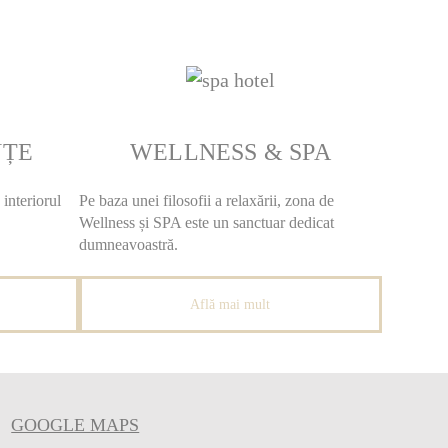
NȚE
WELLNESS & SPA
 interiorul
Pe baza unei filosofii a relaxării, zona de
Wellness și SPA este un sanctuar dedicat
dumneavoastră.
Află mai mult
GOOGLE MAPS