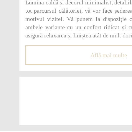
Lumina caldă și decorul minimalist, detaliil
tot parcursul călătoriei, vă vor face ședere
motivul vizitei. Vă punem la dispoziție c
ambele variante cu un confort ridicat și cu
asigură relaxarea și liniștea atât de mult dori
Află mai multe