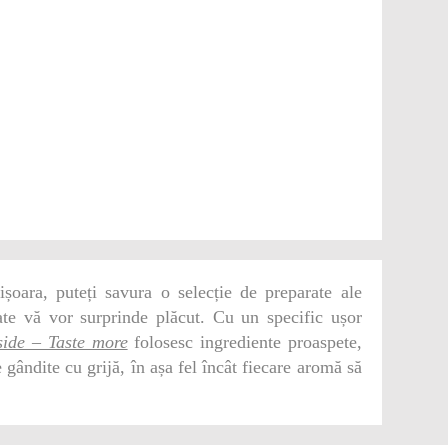
ișoara, puteți savura o selecție de preparate ale
ate vă vor surprinde plăcut. Cu un specific ușor
ide – Taste more
folosesc ingrediente proaspete,
 gândite cu grijă, în așa fel încât fiecare aromă să